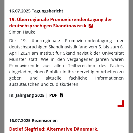
16.07.2025 Tagungsbericht
19. Überregionale Promovierendentagung der
deutschsprachigen Skandinavistik
Simon Hauke
Die 19. überregionale Promovierendentagung der
deutschsprachigen Skandinavistik fand vom 5. bis zum 6.
April 2024 am Institut für Skandinavistik der Universität
Münster statt. Wie in den vergangenen Jahren waren
Promovierende aus allen Teilbereichen des Faches
eingeladen, einen Einblick in ihre derzeitigen Arbeiten zu
geben und aktuelle fachliche Informationen
auszutauschen und zu diskutieren.
In: Jahrgang 2025
|
PDF
16.07.2025 Rezensionen
Detlef Siegfried: Alternative Dänemark.