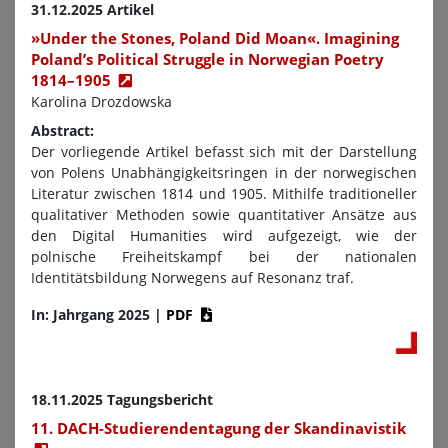
31.12.2025 Artikel
»Under the Stones, Poland Did Moan«. Imagining
Poland’s Political Struggle in Norwegian Poetry
1814–1905
Karolina Drozdowska
Abstract:
Der vorliegende Artikel befasst sich mit der Darstellung
von Polens Unabhängigkeitsringen in der norwegischen
Literatur zwischen 1814 und 1905. Mithilfe traditioneller
qualitativer Methoden sowie quantitativer Ansätze aus
den Digital Humanities wird aufgezeigt, wie der
polnische Freiheitskampf bei der nationalen
Identitätsbildung Norwegens auf Resonanz traf.
In: Jahrgang 2025
|
PDF
18.11.2025 Tagungsbericht
11. DACH-Studierendentagung der Skandinavistik