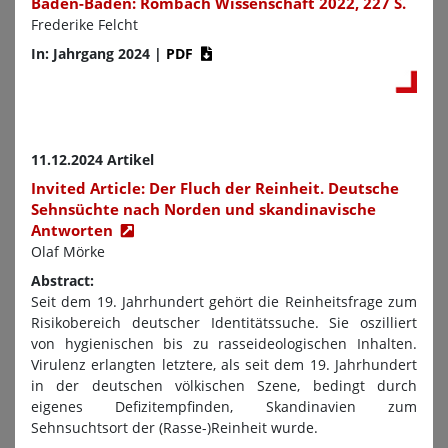
Baden-Baden: Rombach Wissenschaft 2022, 227 S.
Frederike Felcht
In: Jahrgang 2024
|
PDF
11.12.2024 Artikel
Invited Article: Der Fluch der Reinheit. Deutsche
Sehnsüchte nach Norden und skandinavische
Antworten
Olaf Mörke
Abstract:
Seit dem 19. Jahrhundert gehört die Reinheitsfrage zum
Risikobereich deutscher Identitätssuche. Sie oszilliert
von hygienischen bis zu rasseideologischen Inhalten.
Virulenz erlangten letztere, als seit dem 19. Jahrhundert
in der deutschen völkischen Szene, bedingt durch
eigenes Defizitempfinden, Skandinavien zum
Sehnsuchtsort der (Rasse-)Reinheit wurde.