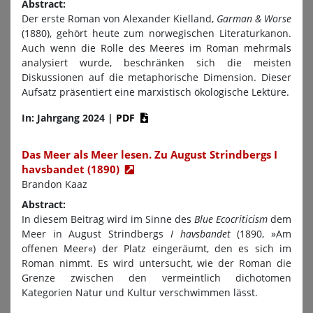
Abstract:
Der erste Roman von Alexander Kielland,
Garman & Worse
(1880), gehört heute zum norwegischen Literaturkanon.
Auch wenn die Rolle des Meeres im Roman mehrmals
analysiert wurde, beschränken sich die meisten
Diskussionen auf die metaphorische Dimension. Dieser
Aufsatz präsentiert eine marxistisch ökologische Lektüre.
In: Jahrgang 2024
|
PDF
Das Meer als Meer lesen. Zu August Strindbergs I
havsbandet (1890)
Brandon Kaaz
Abstract:
In diesem Beitrag wird im Sinne des
Blue Ecocriticism
dem
Meer in August Strindbergs
I havsbandet
(1890, »Am
offenen Meer«) der Platz eingeräumt, den es sich im
Roman nimmt. Es wird untersucht, wie der Roman die
Grenze zwischen den vermeintlich dichotomen
Kategorien Natur und Kultur verschwimmen lässt.