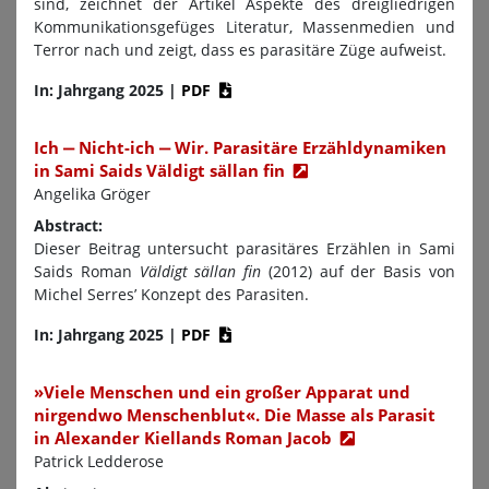
sind, zeichnet der Artikel Aspekte des dreigliedrigen
Kommunikationsgefüges Literatur, Massenmedien und
Terror nach und zeigt, dass es parasitäre Züge aufweist.
In: Jahrgang 2025
|
PDF
Ich ‒ Nicht-ich ‒ Wir. Parasitäre Erzähldynamiken
in Sami Saids Väldigt sällan fin
Angelika Gröger
Abstract:
Dieser Beitrag untersucht parasitäres Erzählen in Sami
Saids Roman
Väldigt sällan fin
(2012) auf der Basis von
Michel Serresʼ Konzept des Parasiten.
In: Jahrgang 2025
|
PDF
»Viele Menschen und ein großer Apparat und
nirgendwo Menschenblut«. Die Masse als Parasit
in Alexander Kiellands Roman Jacob
Patrick Ledderose