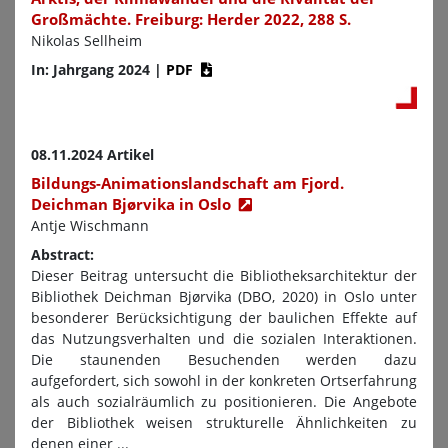
Großmächte. Freiburg: Herder 2022, 288 S.
Nikolas Sellheim
In: Jahrgang 2024
|
PDF
08.11.2024 Artikel
Bildungs-Animationslandschaft am Fjord.
Deichman Bjørvika in Oslo
Antje Wischmann
Abstract:
Dieser Beitrag untersucht die Bibliotheksarchitektur der
Bibliothek Deichman Bjørvika (DBO, 2020) in Oslo unter
besonderer Berücksichtigung der baulichen Effekte auf
das Nutzungsverhalten und die sozialen Interaktionen.
Die staunenden Besuchenden werden dazu
aufgefordert, sich sowohl in der konkreten Ortserfahrung
als auch sozialräumlich zu positionieren. Die Angebote
der Bibliothek weisen strukturelle Ähnlichkeiten zu
denen einer ...