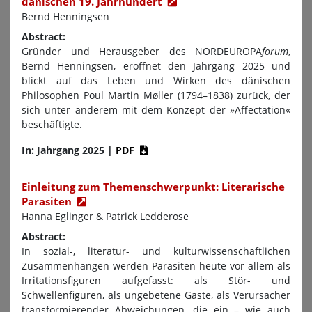
dänischen 19. Jahrhundert
Bernd Henningsen
Abstract:
Gründer und Herausgeber des NORDEUROPA
forum
,
Bernd Henningsen, eröffnet den Jahrgang 2025 und
blickt auf das Leben und Wirken des dänischen
Philosophen Poul Martin Møller (1794–1838) zurück, der
sich unter anderem mit dem Konzept der »Affectation«
beschäftigte.
In: Jahrgang 2025
|
PDF
Einleitung zum Themenschwerpunkt: Literarische
Parasiten
Hanna Eglinger & Patrick Ledderose
Abstract:
In sozial-, literatur- und kulturwissenschaftlichen
Zusammenhängen werden Parasiten heute vor allem als
Irritationsfiguren aufgefasst: als Stör- und
Schwellenfiguren, als ungebetene Gäste, als Verursacher
transformierender Abweichungen, die ein – wie auch