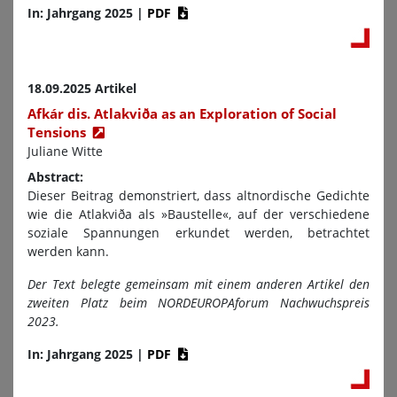
In: Jahrgang 2025
|
PDF
18.09.2025 Artikel
Afkár dis. Atlakviða as an Exploration of Social
Tensions
Juliane Witte
Abstract:
Dieser Beitrag demonstriert, dass altnordische Gedichte
wie die Atlakviða als »Baustelle«, auf der verschiedene
soziale Spannungen erkundet werden, betrachtet
werden kann.
Der Text belegte gemeinsam mit einem anderen Artikel den
zweiten Platz beim NORDEUROPAforum Nachwuchspreis
2023.
In: Jahrgang 2025
|
PDF