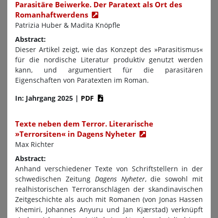
Parasitäre Beiwerke. Der Paratext als Ort des
Romanhaftwerdens
Patrizia Huber & Madita Knöpfle
Abstract:
Dieser Artikel zeigt, wie das Konzept des »Parasitismus«
für die nordische Literatur produktiv genutzt werden
kann, und argumentiert für die parasitären
Eigenschaften von Paratexten im Roman.
In: Jahrgang 2025
|
PDF
Texte neben dem Terror. Literarische
»Terrorsiten« in Dagens Nyheter
Max Richter
Abstract:
Anhand verschiedener Texte von Schriftstellern in der
schwedischen Zeitung
Dagens Nyheter
, die sowohl mit
realhistorischen Terroranschlägen der skandinavischen
Zeitgeschichte als auch mit Romanen (von Jonas Hassen
Khemiri, Johannes Anyuru und Jan Kjærstad) verknüpft