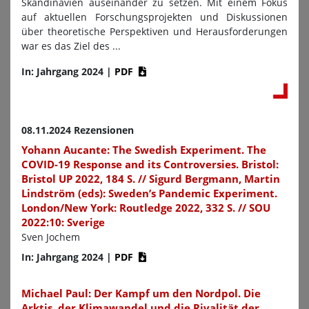
Skandinavien auseinander zu setzen. Mit einem Fokus
auf aktuellen Forschungsprojekten und Diskussionen
über theoretische Perspektiven und Herausforderungen
war es das Ziel des ...
In: Jahrgang 2024
|
PDF
08.11.2024 Rezensionen
Yohann Aucante: The Swedish Experiment. The
COVID-19 Response and its Controversies. Bristol:
Bristol UP 2022, 184 S. // Sigurd Bergmann, Martin
Lindström (eds): Sweden’s Pandemic Experiment.
London/New York: Routledge 2022, 332 S. // SOU
2022:10: Sverige
Sven Jochem
In: Jahrgang 2024
|
PDF
Michael Paul: Der Kampf um den Nordpol. Die
Arktis, der Klimawandel und die Rivalität der