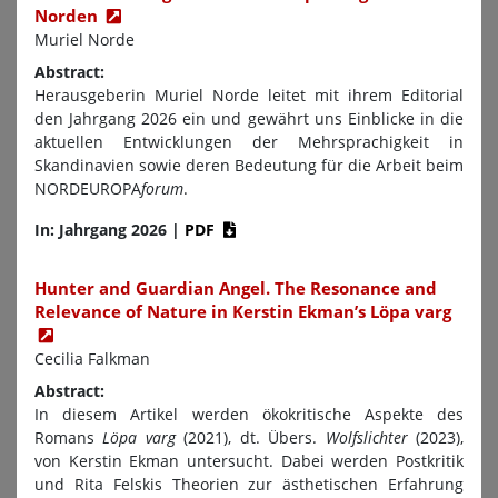
Norden
Muriel Norde
Abstract:
Herausgeberin Muriel Norde leitet mit ihrem Editorial
den Jahrgang 2026 ein und gewährt uns Einblicke in die
aktuellen Entwicklungen der Mehrsprachigkeit in
Skandinavien sowie deren Bedeutung für die Arbeit beim
NORDEUROPA
forum
.
In: Jahrgang 2026
|
PDF
Hunter and Guardian Angel. The Resonance and
Relevance of Nature in Kerstin Ekman’s Löpa varg
Cecilia Falkman
Abstract:
In diesem Artikel werden ökokritische Aspekte des
Romans
Löpa varg
(2021), dt. Übers.
Wolfslichter
(2023),
von Kerstin Ekman untersucht. Dabei werden Postkritik
und Rita Felskis Theorien zur ästhetischen Erfahrung