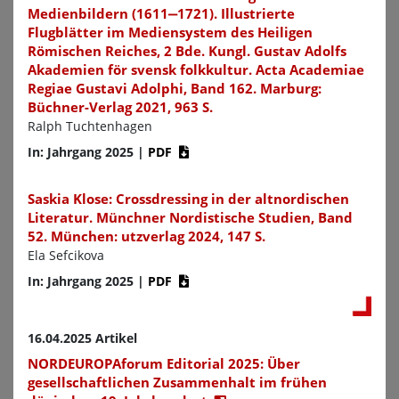
Medienbildern (1611‒1721). Illustrierte
Flugblätter im Mediensystem des Heiligen
Römischen Reiches, 2 Bde. Kungl. Gustav Adolfs
Akademien för svensk folkkultur. Acta Academiae
Regiae Gustavi Adolphi, Band 162. Marburg:
Büchner-Verlag 2021, 963 S.
Ralph Tuchtenhagen
In: Jahrgang 2025
|
PDF
Saskia Klose: Crossdressing in der altnordischen
Literatur. Münchner Nordistische Studien, Band
52. München: utzverlag 2024, 147 S.
Ela Sefcikova
In: Jahrgang 2025
|
PDF
16.04.2025 Artikel
NORDEUROPAforum Editorial 2025: Über
gesellschaftlichen Zusammenhalt im frühen