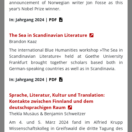
announcement of Norwegian writer Jon Fosse as this
year’s Nobel Prize winner.
In: Jahrgang 2024
|
PDF
The Sea in Scandinavian Literature
Brandon Kaaz
The international Blue Humanities workshop »The Sea in
Scandinavian Literature« held at Goethe University
Frankfurt brought together scholars based both in
German-speaking countries as well as in Scandinavia.
In: Jahrgang 2024
|
PDF
Sprache, Literatur, Kultur und Translation:
Kontakte zwischen Finnland und dem
deutschsprachigen Raum
Thekla Musäus & Benjamin Schweitzer
Am 4. und 5. März 2024 fand im Alfried Krupp
Wissenschaftskolleg in Greifswald die dritte Tagung des