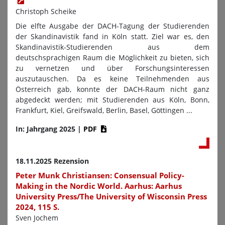
Christoph Scheike
Die elfte Ausgabe der DACH-Tagung der Studierenden
der Skandinavistik fand in Köln statt. Ziel war es, den
Skandinavistik-Studierenden aus dem
deutschsprachigen Raum die Möglichkeit zu bieten, sich
zu vernetzen und über Forschungsinteressen
auszutauschen. Da es keine Teilnehmenden aus
Österreich gab, konnte der DACH-Raum nicht ganz
abgedeckt werden; mit Studierenden aus Köln, Bonn,
Frankfurt, Kiel, Greifswald, Berlin, Basel, Göttingen ...
In: Jahrgang 2025
|
PDF
18.11.2025 Rezension
Peter Munk Christiansen: Consensual Policy-
Making in the Nordic World. Aarhus: Aarhus
University Press/The University of Wisconsin Press
2024, 115 S.
Sven Jochem