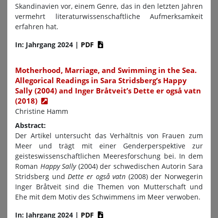
Skandinavien vor, einem Genre, das in den letzten Jahren
vermehrt literaturwissenschaftliche Aufmerksamkeit
erfahren hat.
In: Jahrgang 2024
|
PDF
Motherhood, Marriage, and Swimming in the Sea.
Allegorical Readings in Sara Stridsberg’s Happy
Sally (2004) and Inger Bråtveit’s Dette er også vatn
(2018)
Christine Hamm
Abstract:
Der Artikel untersucht das Verhältnis von Frauen zum
Meer und trägt mit einer Genderperspektive zur
geisteswissenschaftlichen Meeresforschung bei. In dem
Roman
Happy Sally
(2004) der schwedischen Autorin Sara
Stridsberg und
Dette er også vatn
(2008) der Norwegerin
Inger Bråtveit sind die Themen von Mutterschaft und
Ehe mit dem Motiv des Schwimmens im Meer verwoben.
In: Jahrgang 2024
|
PDF