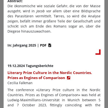
Abstract:
Die ökonomische wie soziale Gefahr, die von der Masse
ausgeht, wird in
Jacob
vor allem über eine Bildsprache
des Parasitären vermittelt. Tørres, so wird die Analyse
zeigen, befällt immer größere Teile der Gesellschaft und
schickt sich am Ende des Romans sogar an, über die
Diegese hinauszuwachsen.
In: Jahrgang 2025
|
PDF
19.12.2024 Tagungsberichte
Literary Prize Culture in the Nordic Countries.
Prizes as Engines of Comparison
Cecilia Falkman
The conference »Literary Prize culture in the Nordic
Countries. Prizes as Engines of Comparison« was held at
Ludwig-Maximillians-Universität in Munich between 5
and 7 October 2023, fittingly coinciding with the