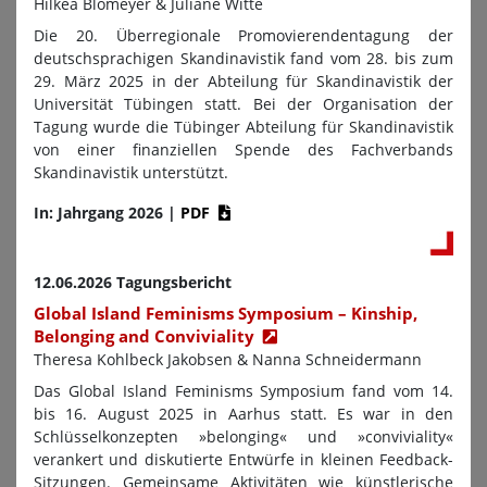
Hilkea Blomeyer & Juliane Witte
Die 20. Überregionale Promovierendentagung der
deutschsprachigen Skandinavistik fand vom 28. bis zum
29. März 2025 in der Abteilung für Skandinavistik der
Universität Tübingen statt. Bei der Organisation der
Tagung wurde die Tübinger Abteilung für Skandinavistik
von einer finanziellen Spende des Fachverbands
Skandinavistik unterstützt.
In: Jahrgang 2026
|
PDF
12.06.2026 Tagungsbericht
Global Island Feminisms Symposium – Kinship,
Belonging and Conviviality
Theresa Kohlbeck Jakobsen & Nanna Schneidermann
Das Global Island Feminisms Symposium fand vom 14.
bis 16. August 2025 in Aarhus statt. Es war in den
Schlüsselkonzepten »belonging« und »conviviality«
verankert und diskutierte Entwürfe in kleinen Feedback-
Sitzungen. Gemeinsame Aktivitäten wie künstlerische