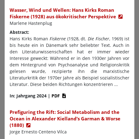
Wasser, Wind und Wellen: Hans Kirks Roman
Fiskerne (1928) aus ökokritischer Perspektive
Marlene Hastenplug
Abstract:
Hans Kirks Roman
Fiskerne
(1928, dt.
Die Fischer
, 1969) ist
bis heute ein in Dänemark sehr beliebter Text. Auch in
den Literaturwissenschaften hat er immer wieder
Interesse geweckt: Während er in den 1930er Jahren vor
dem Hintergrund von Psychoanalyse und Religionskritik
gelesen wurde, rezipierte ihn die marxistische
Literaturkritik der 1970er Jahre als Beispiel sozialistischer
Literatur. Diese beiden Richtungen konzentrieren ...
In: Jahrgang 2024
|
PDF
Prefiguring the Rift: Social Metabolism and the
Ocean in Alexander Kielland’s Garman & Worse
(1880)
Jorge Ernesto Centeno Vilca